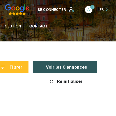
0
SE CONNECTER
FR
GESTION
CONTACT
Filtrer
Voir les
0
annonces
Réinitialiser