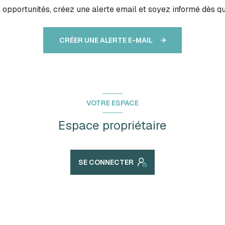
pportunités, créez une alerte email et soyez informé dès qu
CRÉER UNE ALERTE E-MAIL
VOTRE ESPACE
Espace propriétaire
SE CONNECTER