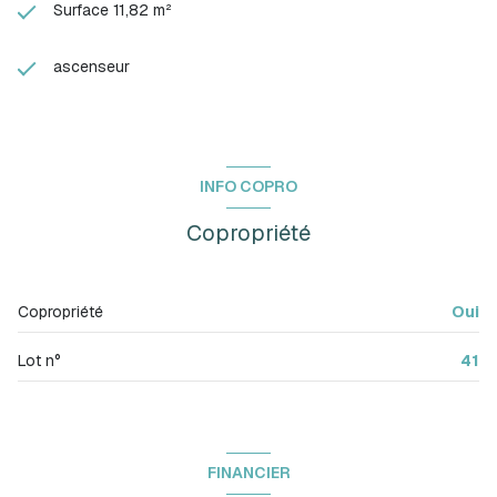
Surface 11,82 m²
ascenseur
INFO COPRO
Copropriété
Copropriété
Oui
Lot n°
41
FINANCIER