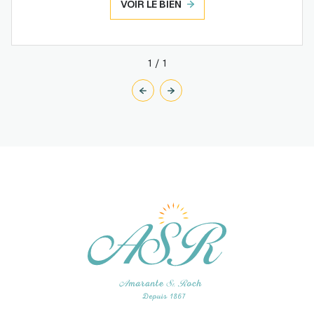
VOIR LE BIEN
1
/
1