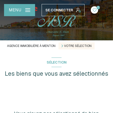
0
MENU
SE CONNECTER
FR
AGENCE IMMOBILIÈRE À MENTON
VOTRE SÉLECTION
SÉLECTION
Les biens que vous avez sélectionnés