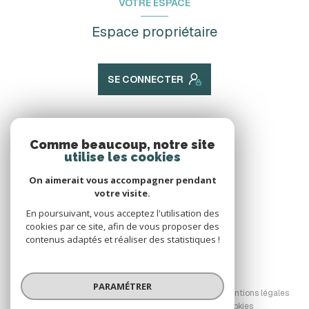
VOTRE ESPACE
Espace propriétaire
SE CONNECTER
ADHÉRENTS
Comme beaucoup, notre site
utilise les cookies
Nous adhérons
On aimerait vous accompagner pendant
votre visite.
En poursuivant, vous acceptez l'utilisation des
cookies par ce site, afin de vous proposer des
contenus adaptés et réaliser des statistiques !
© 2026 | Tous droits réservés
PARAMÉTRER
Nos honoraires
Nos partenaires
Mentions légales
Admin
Politique RGPD
Cookies