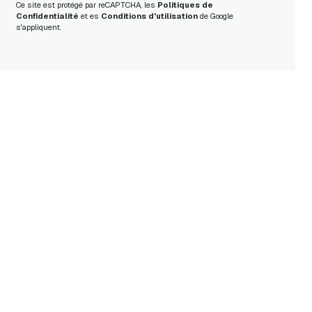
Ce site est protégé par reCAPTCHA, les
Politiques de
Confidentialité
et es
Conditions d'utilisation
de Google
s'appliquent.