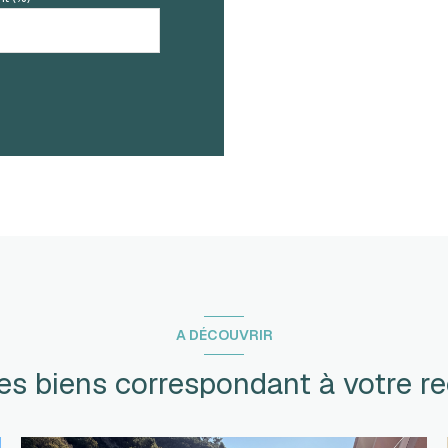
A DÉCOUVRIR
res biens correspondant à votre r