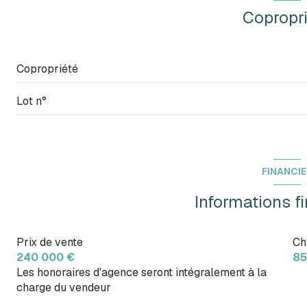
Copropr
Copropriété
Lot n°
FINANCI
Informations f
Prix de vente
Ch
240 000 €
85
Les honoraires d'agence seront intégralement à la
charge du vendeur