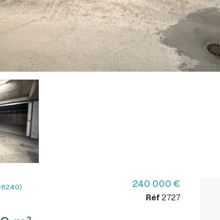
240 000 €
06240)
Réf
2727