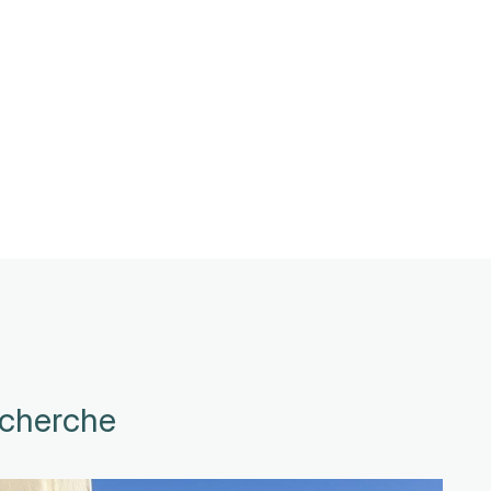
echerche