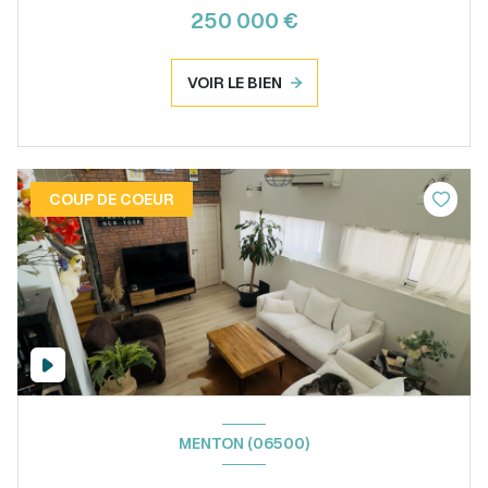
250 000 €
VOIR LE BIEN
COUP DE COEUR
MENTON (06500)