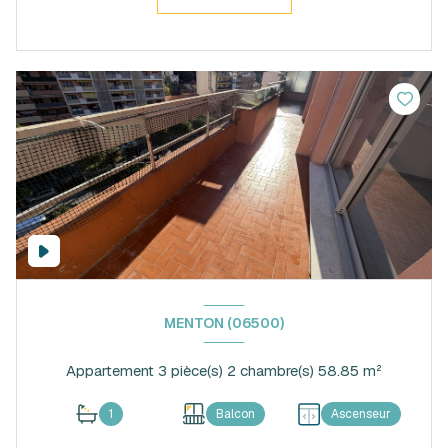
MENTON (06500)
Appartement 3 pièce(s) 2 chambre(s) 58.85 m²
1
Balcon
Ascenseur