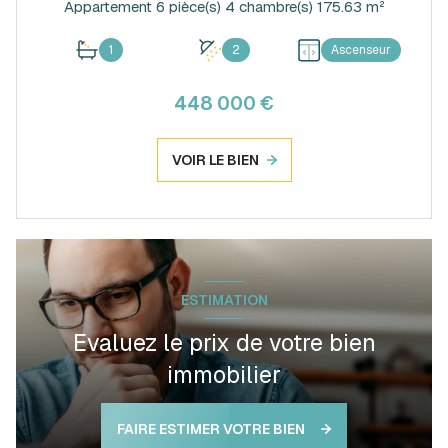
Appartement 6 pièce(s) 4 chambre(s) 175.63 m²
1
2
Ascenseur
448 000 €
VOIR LE BIEN
ESTIMATION
Evaluez le prix de votre bien
immobilier
FAIRE ESTIMER VOTRE BIEN