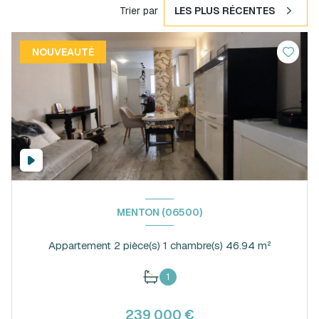
Trier par
LES PLUS RÉCENTES
NOUVEAUTÉ
MENTON (06500)
Appartement 2 pièce(s) 1 chambre(s) 46.94 m²
1
239 000 €