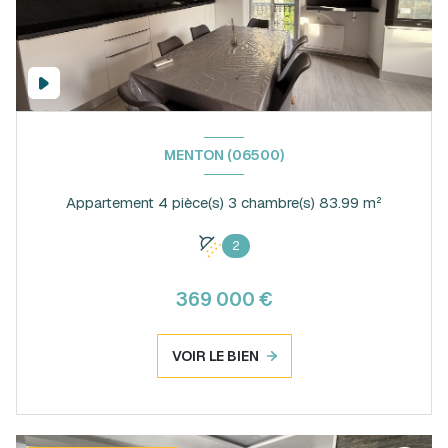
MENTON (06500)
Appartement 4 pièce(s) 3 chambre(s) 83.99 m²
2
369 000 €
VOIR LE BIEN