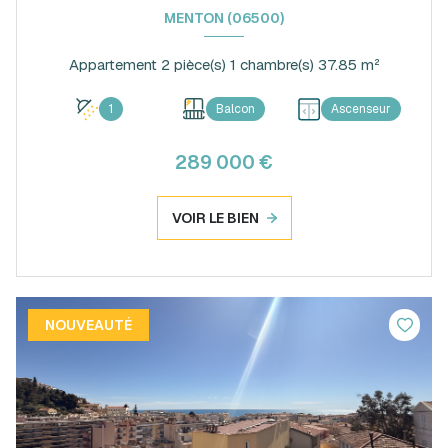
MENTON (06500)
Appartement 2 pièce(s) 1 chambre(s) 37.85 m²
1
Balcon
Ascenseur
289 000 €
VOIR LE BIEN
NOUVEAUTÉ