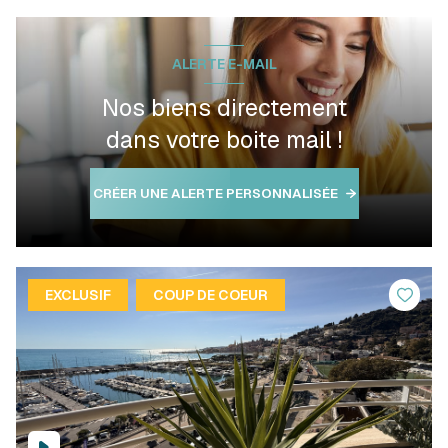
ALERTE E-MAIL
Nos biens directement
dans votre boite mail !
CRÉER UNE ALERTE PERSONNALISÉE
EXCLUSIF
COUP DE COEUR