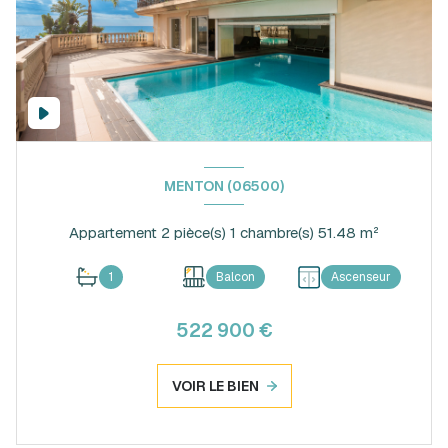
MENTON (06500)
Appartement 2 pièce(s) 1 chambre(s) 51.48 m²
1
Balcon
Ascenseur
522 900 €
VOIR LE BIEN