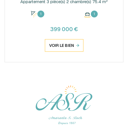
Appartement 3 pièce(s) 2 chambre(s) 75.4 m²
1
1
399 000 €
VOIR LE BIEN