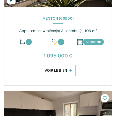
MENTON (06500)
Appartement 4 pièce(s) 3 chambre(s) 109 m²
1
1
Ascenseur
1 095 000 €
VOIR LE BIEN