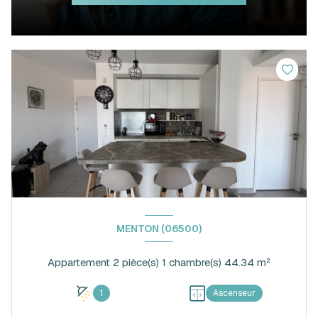
MENTON (06500)
Appartement 2 pièce(s) 1 chambre(s) 44.34 m²
1
Ascenseur