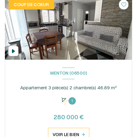
COUP DE COEUR
MENTON (06500)
Appartement 3 pièce(s) 2 chambre(s) 46.89 m²
1
280 000 €
VOIR LE BIEN