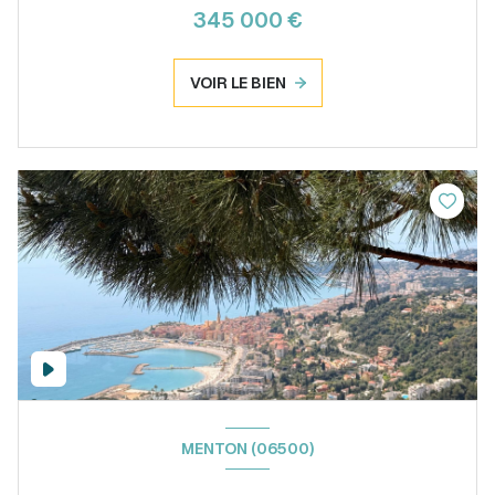
345 000 €
VOIR LE BIEN
MENTON (06500)