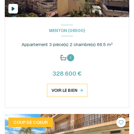
MENTON (06500)
Appartement 3 pièce(s) 2 chambre(s) 66.5 m²
1
328 600 €
VOIR LE BIEN
COUP DE COEUR