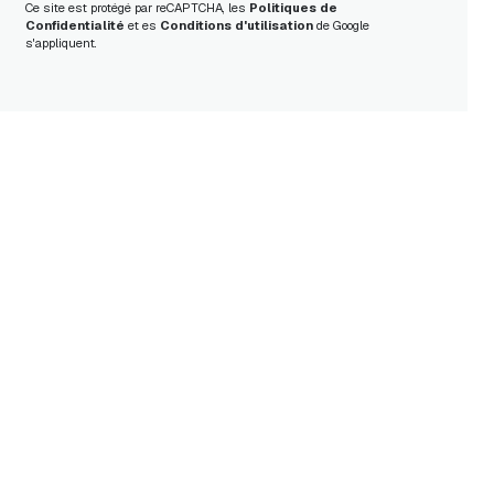
Ce site est protégé par reCAPTCHA, les
Politiques de
Confidentialité
et es
Conditions d'utilisation
de Google
s'appliquent.