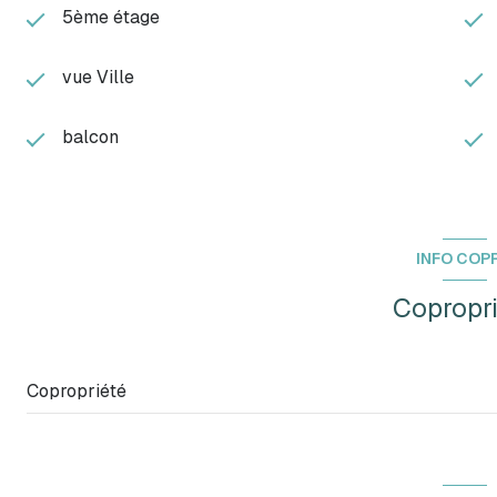
5ème étage
vue Ville
balcon
INFO COP
Copropr
Copropriété