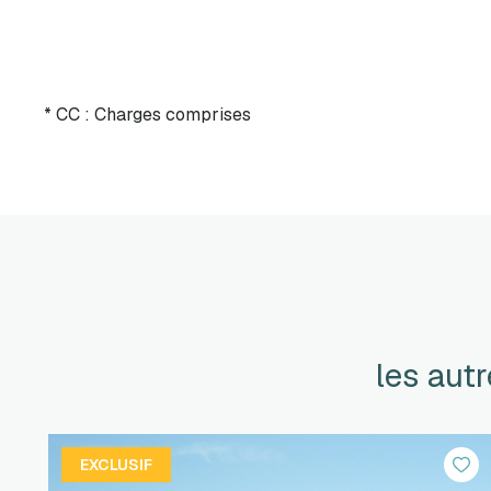
* CC : Charges comprises
les aut
EXCLUSIF