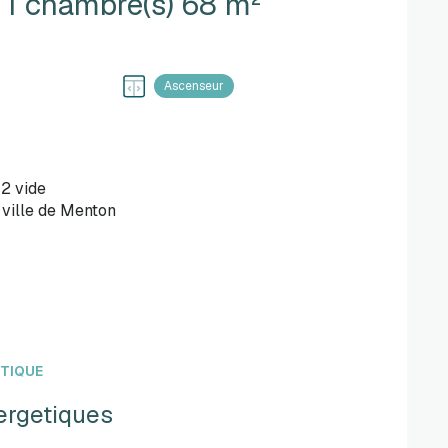
Appartement 2 pièce(s) 1 chambre(s) 68 m²
Ascenseur
2 vide
 ville de Menton
ÉTIQUE
ergetiques