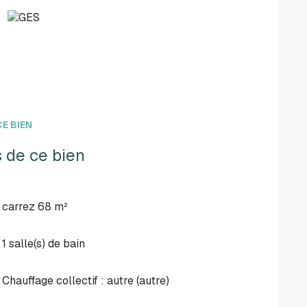
E BIEN
 de ce bien
carrez 68 m²
1 salle(s) de bain
Chauffage collectif : autre (autre)