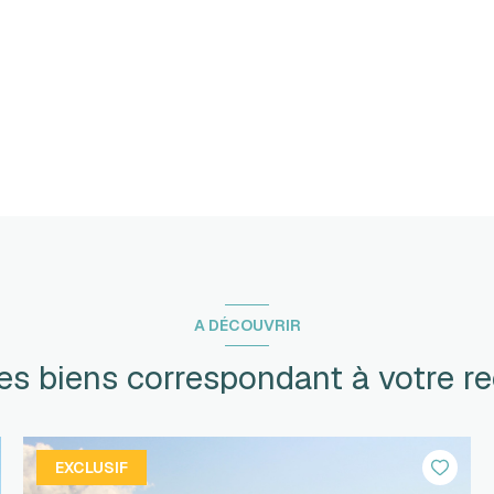
A DÉCOUVRIR
res biens correspondant à votre r
EXCLUSIF