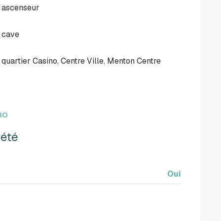
ascenseur
cave
quartier Casino, Centre Ville, Menton Centre
RO
iété
Oui