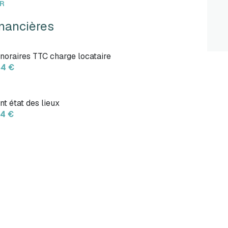
ER
inancières
noraires TTC charge locataire
4 €
nt état des lieux
4 €